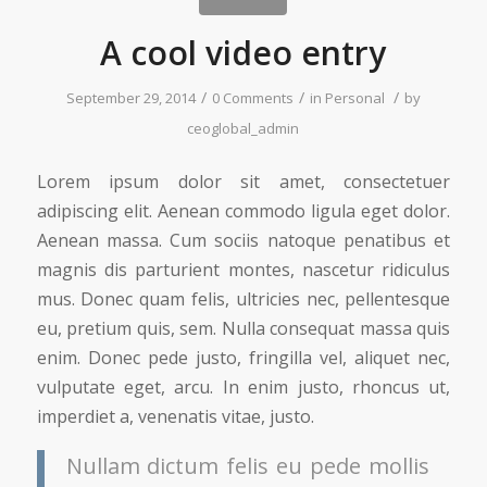
A cool video entry
/
/
/
September 29, 2014
0 Comments
in
Personal
by
ceoglobal_admin
Lorem ipsum dolor sit amet, consectetuer
adipiscing elit. Aenean commodo ligula eget dolor.
Aenean massa. Cum sociis natoque penatibus et
magnis dis parturient montes, nascetur ridiculus
mus. Donec quam felis, ultricies nec, pellentesque
eu, pretium quis, sem. Nulla consequat massa quis
enim. Donec pede justo, fringilla vel, aliquet nec,
vulputate eget, arcu. In enim justo, rhoncus ut,
imperdiet a, venenatis vitae, justo.
Nullam dictum felis eu pede mollis