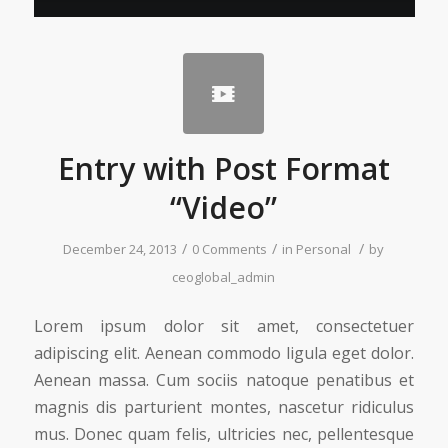
Entry with Post Format
“Video”
/
/
/
December 24, 2013
0 Comments
in
Personal
by
ceoglobal_admin
Lorem ipsum dolor sit amet, consectetuer
adipiscing elit. Aenean commodo ligula eget dolor.
Aenean massa. Cum sociis natoque penatibus et
magnis dis parturient montes, nascetur ridiculus
mus. Donec quam felis, ultricies nec, pellentesque