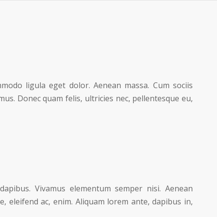
mmodo ligula eget dolor. Aenean massa. Cum sociis
us. Donec quam felis, ultricies nec, pellentesque eu,
as dapibus. Vivamus elementum semper nisi. Aenean
ae, eleifend ac, enim. Aliquam lorem ante, dapibus in,