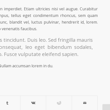
 imperdiet. Etiam ultricies nisi vel augue. Curabitur
tempus, tellus eget condimentum rhoncus, sem quam
, blandit vel, luctus pulvinar, hendrerit id, lorem.
 venenatis faucibus.
 tincidunt. Duis leo. Sed fringilla mauris
consequat, leo eget bibendum sodales,
. Fusce vulputate eleifend sapien.
Nullam accumsan lorem in du.