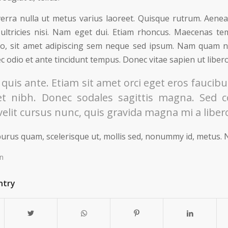
verra nulla ut metus varius laoreet. Quisque rutrum. Aenean
 ultricies nisi. Nam eget dui. Etiam rhoncus. Maecenas 
o, sit amet adipiscing sem neque sed ipsum. Nam quam nunc
 odio et ante tincidunt tempus. Donec vitae sapien ut libero
quis ante. Etiam sit amet orci eget eros faucibus
et nibh. Donec sodales sagittis magna. Sed 
elit cursus nunc, quis gravida magna mi a libero
urus quam, scelerisque ut, mollis sed, nonummy id, metus. 
n
ntry