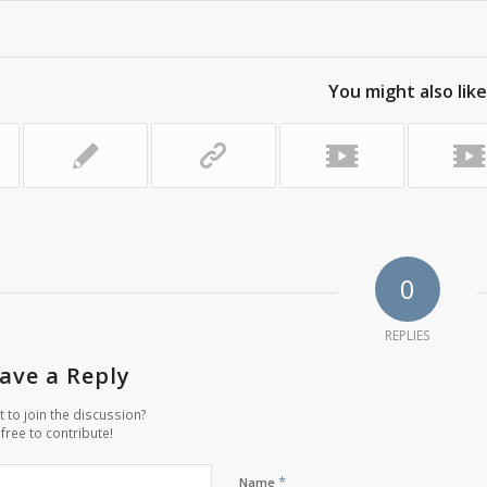
You might also like
0
REPLIES
ave a Reply
 to join the discussion?
 free to contribute!
*
Name